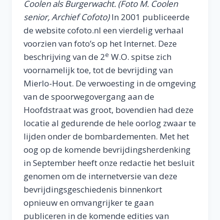
Coolen als Burgerwacht. (Foto M. Coolen
senior, Archief Cofoto)
In 2001 publiceerde
de website cofoto.nl een vierdelig verhaal
voorzien van foto’s op het Internet. Deze
e
beschrijving van de 2
W.O. spitse zich
voornamelijk toe, tot de bevrijding van
Mierlo-Hout. De verwoesting in de omgeving
van de spoorwegovergang aan de
Hoofdstraat was groot, bovendien had deze
locatie al gedurende de hele oorlog zwaar te
lijden onder de bombardementen. Met het
oog op de komende bevrijdingsherdenking
in September heeft onze redactie het besluit
genomen om de internetversie van deze
bevrijdingsgeschiedenis binnenkort
opnieuw en omvangrijker te gaan
publiceren in de komende edities van