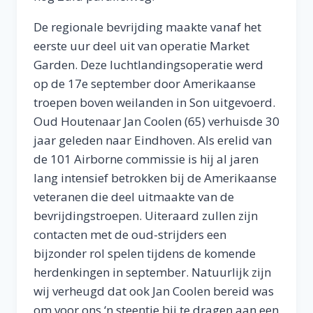
De regionale bevrijding maakte vanaf het
eerste uur deel uit van operatie Market
Garden. Deze luchtlandingsoperatie werd
op de 17e september door Amerikaanse
troepen boven weilanden in Son uitgevoerd.
Oud Houtenaar Jan Coolen (65) verhuisde 30
jaar geleden naar Eindhoven. Als erelid van
de 101 Airborne commissie is hij al jaren
lang intensief betrokken bij de Amerikaanse
veteranen die deel uitmaakte van de
bevrijdingstroepen. Uiteraard zullen zijn
contacten met de oud-strijders een
bijzonder rol spelen tijdens de komende
herdenkingen in september. Natuurlijk zijn
wij verheugd dat ook Jan Coolen bereid was
om voor ons ‘n steentje bij te dragen aan een