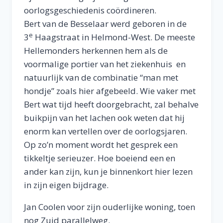
oorlogsgeschiedenis coördineren.
Bert van de Besselaar werd geboren in de
e
3
Haagstraat in Helmond-West. De meeste
Hellemonders herkennen hem als de
voormalige portier van het ziekenhuis en
natuurlijk van de combinatie “man met
hondje” zoals hier afgebeeld. Wie vaker met
Bert wat tijd heeft doorgebracht, zal behalve
buikpijn van het lachen ook weten dat hij
enorm kan vertellen over de oorlogsjaren.
Op zo’n moment wordt het gesprek een
tikkeltje serieuzer. Hoe boeiend een en
ander kan zijn, kun je binnenkort hier lezen
in zijn eigen bijdrage.
Jan Coolen voor zijn ouderlijke woning, toen
nog Zuid parallelweg.