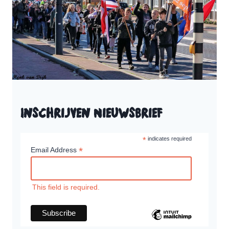
Inschrijven Nieuwsbrief
*
indicates required
*
Email Address
This field is required.