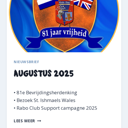
0
2
5
NIEUWSBRIEF
Augustus 2025
• 81e Bevrijdingsherdenking
• Bezoek St. Ishmaels Wales
• Rabo Club Support campagne 2025
A
LEES MEER
U