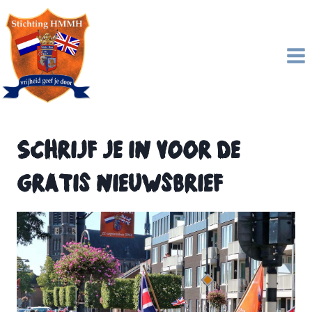
Doorgaan
naar
inhoud
Schrijf je in voor de
gratis nieuwsbrief