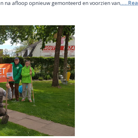
ijn na afloop opnieuw gemonteerd en voorzien van
…..Rea