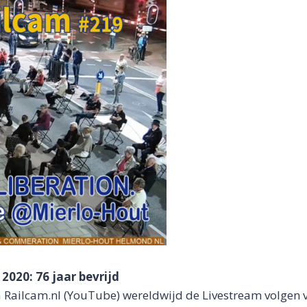
020: 76 jaar bevrijd
ailcam.nl (YouTube) wereldwijd de Livestream volgen v