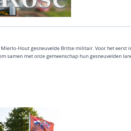
n Mierlo-Hout gesneuvelde Britse militair. Voor het eer
l om samen met onze gemeenschap hun gesneuvelden land