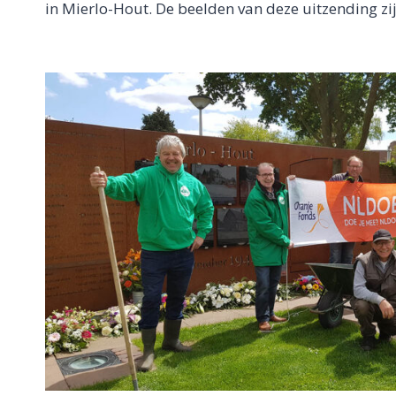
in Mierlo-Hout. De beelden van deze uitzending z